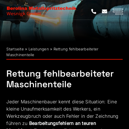
Zum
Inhalt
springen
Startseite
»
Leistungen
»
Rettung fehlbearbeiteter
Maschinenteile
Rettung fehlbearbeiteter
Maschinenteile
Jeder Maschinenbauer kennt diese Situation: Eine
kleine Unaufmerksamkeit des Werkers, ein
Werkzeugbruch oder auch Fehler in der Zeichnung
führen zu
Bearbeitungsfehlern an teuren