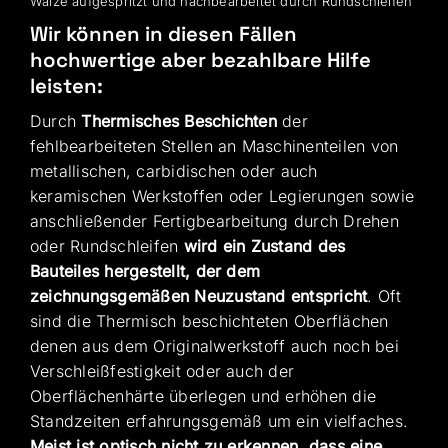
Walze aufgespritzt und nachbearbeitet durch Rundschleifen
Wir können in diesen Fällen
hochwertige aber bezahlbare Hilfe
leisten:
Durch
Thermisches Beschichten
der
fehlbearbeiteten Stellen an Maschinenteilen von
metallischen, carbidischen oder auch
keramischen Werkstoffen oder Legierungen sowie
anschließender Fertigbearbeitung durch Drehen
oder Rundschleifen
wird ein Zustand des
Bauteiles hergestellt, der dem
zeichnungsgemäßen Neuzustand entspricht
. Oft
sind die Thermisch beschichteten Oberflächen
denen aus dem Originalwerkstoff auch noch bei
Verschleißfestigkeit oder auch der
Oberflächenhärte überlegen und erhöhen die
Standzeiten erfahrungsgemäß um ein vielfaches.
Meist ist optisch nicht zu erkennen, dass eine