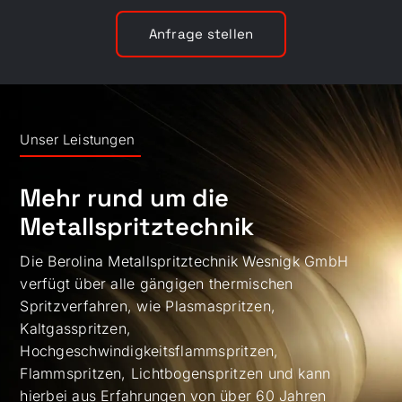
Anfrage stellen
Unser Leistungen
Mehr rund um die
Metallspritztechnik
Die Berolina Metallspritztechnik Wesnigk GmbH
verfügt über alle gängigen thermischen
Spritzverfahren, wie Plasmaspritzen,
Kaltgasspritzen,
Hochgeschwindigkeitsflammspritzen,
Flammspritzen, Lichtbogenspritzen und kann
hierbei aus Erfahrungen von über 60 Jahren