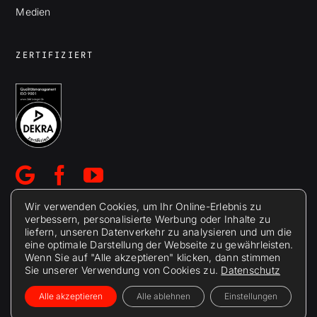
Medien
ZERTIFIZIERT
Wir verwenden Cookies, um Ihr Online-Erlebnis zu
verbessern, personalisierte Werbung oder Inhalte zu
liefern, unseren Datenverkehr zu analysieren und um die
eine optimale Darstellung der Webseite zu gewährleisten.
Wenn Sie auf "Alle akzeptieren" klicken, dann stimmen
Sie unserer Verwendung von Cookies zu.
Datenschutz
© 2026 Berolina Metallspritztechnik Wesnigk GmbH
Impressum
Datenschutzerklärung
AGB
Alle akzeptieren
Alle ablehnen
Einstellungen
Informationsschutz
Kontakt