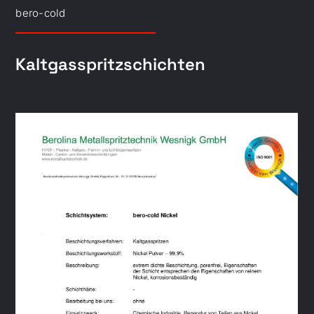
bero-cold
Kaltgasspritzschichten