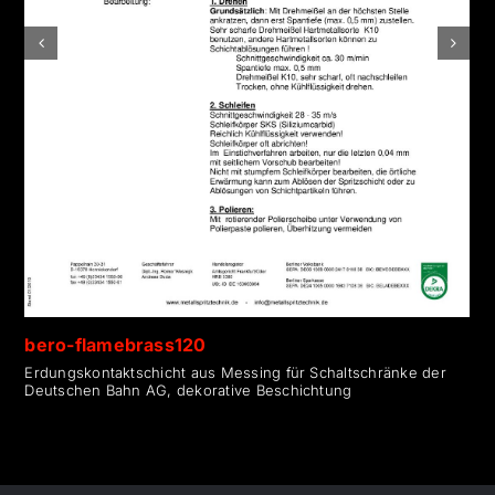
bero-flamebrass120
Erdungskontaktschicht aus Messing für Schaltschränke der
Deutschen Bahn AG, dekorative Beschichtung