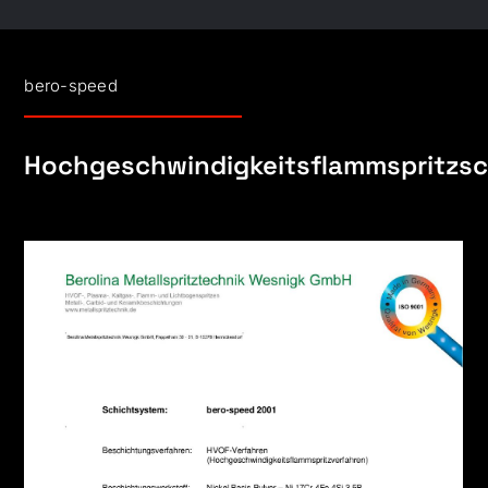
bero-speed
Hochgeschwindigkeitsflammspritzs