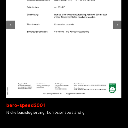
bero-speed2001
Nickelbasislegierung, korrosionsbeständig