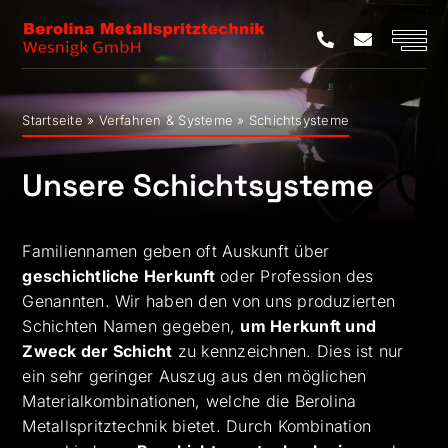
Zum
Inhalt
springen
Startseite
»
Verfahren & Systeme
»
Schichtsysteme
Unsere Schichtsysteme
Familiennamen geben oft Auskunft über
geschichtliche Herkunft
oder Profession des
Genannten. Wir haben den von uns produzierten
Schichten Namen gegeben,
um Herkunft und
Zweck der Schicht
zu kennzeichnen.
Dies ist nur
ein sehr geringer Auszug aus den möglichen
Materialkombinationen, welche die Berolina
Metallspritztechnik bietet. Durch Kombination