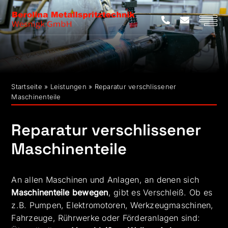
Zum
Inhalt
springen
Startseite
»
Leistungen
»
Reparatur verschlissener
Maschinenteile
Reparatur verschlissener
Maschinenteile
An allen Maschinen und Anlagen, an denen sich
Maschinenteile bewegen
, gibt es Verschleiß. Ob es
z.B. Pumpen, Elektromotoren, Werkzeugmaschinen,
Fahrzeuge, Rührwerke oder Förderanlagen sind: