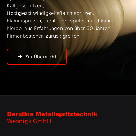
Kaltgasspritzen,
Hochgeschwindigkeitsflammspritzen,
Flammspritzen, Lichtbogenspritzen und kann
hierbei aus Erfahrungen von über 60 Jahren
Firmenbestehen zurück greifen.
Zur Übersicht